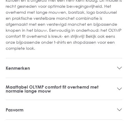
katoen en is uitgerust met een new Kent kraag. Dit model is
recht gesneden voor optimale bewegingsvrijheid. Het
overhemd met lange mouwen, borstzak, logo borduursel
en praktische verstelbare manchet combinatie is
afgemaakt met een verstevigd manchet en bijpassende
knopen in het blauw. Eenvoudig in onderhoud: het OLYMP
comfort fit overhemd is kreuk- en strijkvrij! Bekijk ook eens
onze bijpassende onder t-shirts en stropdassen voor een
complete look.
Kenmerken
Maattabel OLYMP comfort fit overhemd met
normale lange mouw
Pasvorm