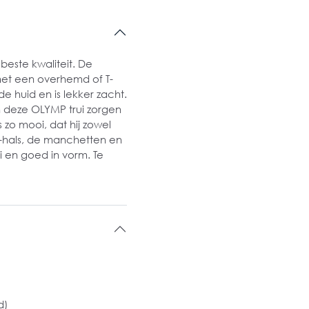
este kwaliteit. De
met een overhemd of T-
de huid en is lekker zacht.
 deze OLYMP trui zorgen
 zo mooi, dat hij zowel
 V-hals, de manchetten en
 en goed in vorm. Te
d)