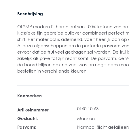
Beschrijving
OLYMP modern fit heren trui van 100% katoen van de b
klassieke fijn gebreide pullover combineert perfect 
shirt. Het materiaal is ademend, voelt heerlijk aan op 
Al deze eigenschappen en de perfecte pasvorm van
ervoor dat de trui veel gedragen zal worden. De trui is
zakelijk als privé tot zijn recht komt. De pasvorm, de
de boord blijven ook na veel wassen nog steeds mooi
bestellen in verschillende kleuren.
Kenmerken
0160-10-63
Artikelnummer
Geslacht:
Mannen
Pasvorm:
Normaal (licht getailleer