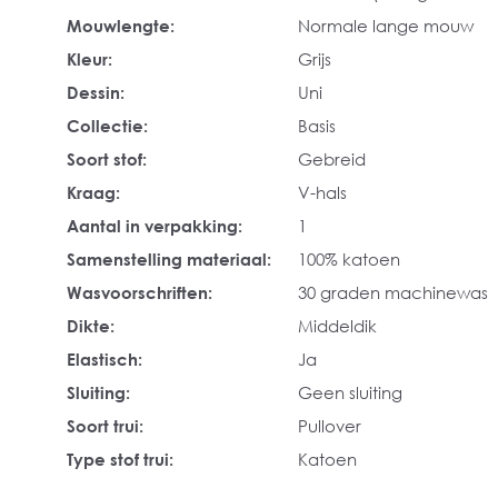
Mouwlengte:
Normale lange mouw
Kleur:
Grijs
Dessin:
Uni
Collectie:
Basis
Soort stof:
Gebreid
Kraag:
V-hals
Aantal in verpakking:
1
Samenstelling materiaal:
100% katoen
Wasvoorschriften:
30 graden machinewas
Dikte:
Middeldik
Elastisch:
Ja
Sluiting:
Geen sluiting
Soort trui:
Pullover
Type stof trui:
Katoen