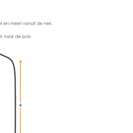
at en meet vanaf de nek
k naar de pols