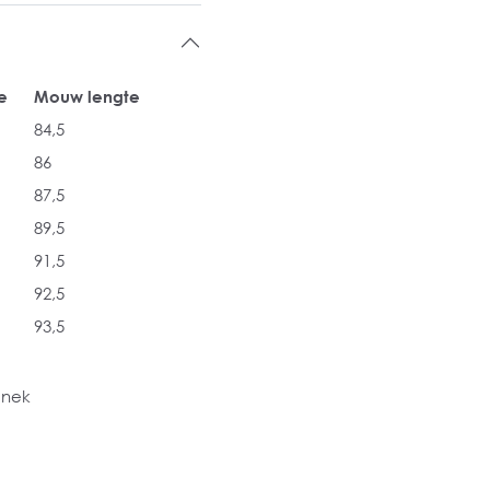
e
Mouw lengte
84,5
86
87,5
89,5
91,5
92,5
93,5
 nek