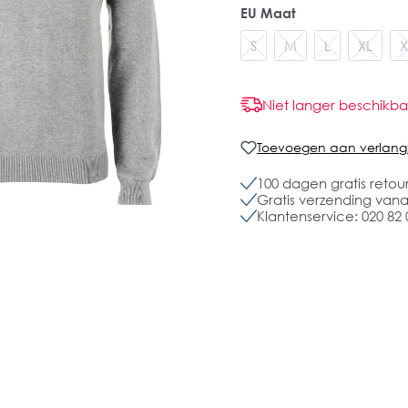
EU Maat
S
M
L
XL
X
Niet langer beschikba
Toevoegen aan verlangli
100 dagen gratis retou
Gratis verzending vanaf
Klantenservice: 020 82 