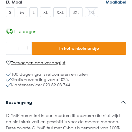
EU Maat
Maattabel
S
M
L
XL
XXL
3XL
4XL
1 - 5 dagen
In het winkelmandje
Toevoegen aan verlanglijst
100 dagen gratis retourneren en ruilen
Gratis verzending vanaf €25,-
Klantenservice: 020 82 03 744
Beschrijving
OLYMP heren trui in een modern fit pasvorm die niet wijd
en niet strak valt en geschikt is voor de meeste mannen.
Deze zwarte OLYMP trui met O-hals is gemaakt van 100%