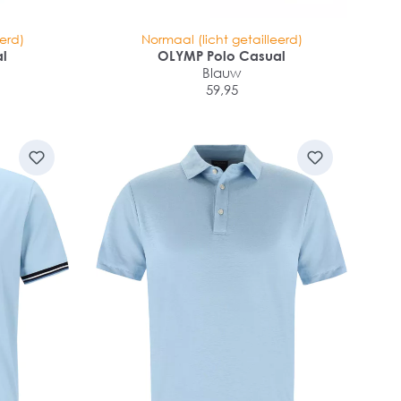
eerd)
Normaal (licht getailleerd)
al
OLYMP Polo Casual
Blauw
59,95