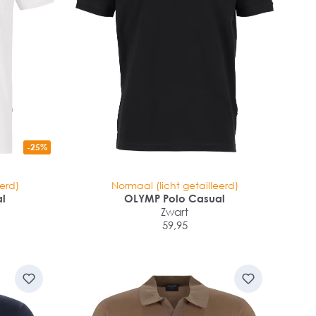
-25%
eerd)
Normaal (licht getailleerd)
al
OLYMP Polo Casual
Zwart
59,95