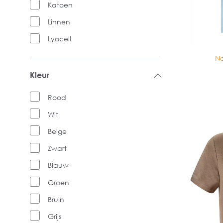
Katoen
Linnen
Lyocell
No
Kleur
Rood
Wit
Beige
Zwart
Blauw
Groen
Bruin
Grijs