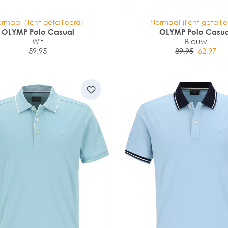
rmaal (licht getailleerd)
Normaal (licht getaill
OLYMP Polo Casual
OLYMP Polo Casu
Wit
Blauw
59,95
89,95
62,97