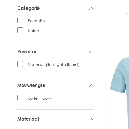
Categorie
No
Poloshirts
Truien
Pasvorm
Normaal (licht getailleerd)
Mouwlengte
Korte mouw
Materiaal