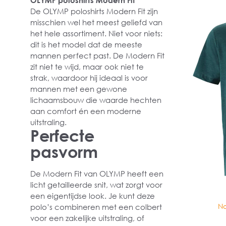
OLYMP poloshirts Modern Fit
De OLYMP poloshirts Modern Fit zijn
misschien wel het meest geliefd van
het hele assortiment. Niet voor niets:
dit is het model dat de meeste
mannen perfect past. De Modern Fit
zit niet te wijd, maar ook niet te
strak, waardoor hij ideaal is voor
mannen met een gewone
lichaamsbouw die waarde hechten
aan comfort én een moderne
uitstraling.
Perfecte
pasvorm
De Modern Fit van OLYMP heeft een
licht getailleerde snit, wat zorgt voor
een eigentijdse look. Je kunt deze
No
polo’s combineren met een colbert
voor een zakelijke uitstraling, of