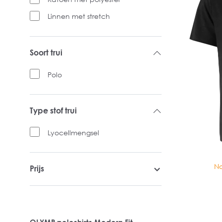
Linnen met stretch
Soort trui
Polo
Type stof trui
Lyocellmengsel
No
Prijs