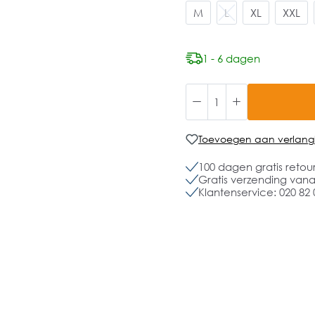
M
L
XL
XXL
1 - 6 dagen
Toevoegen aan verlangli
100 dagen gratis retou
Gratis verzending vanaf
Klantenservice: 020 82 