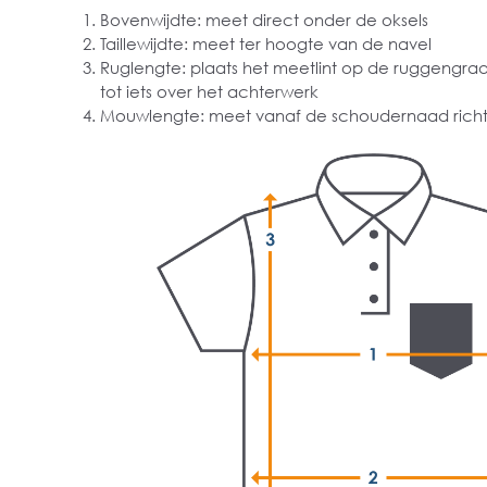
Bovenwijdte: meet direct onder de oksels
Taillewijdte: meet ter hoogte van de navel
Ruglengte: plaats het meetlint op de ruggengra
tot iets over het achterwerk
Mouwlengte: meet vanaf de schoudernaad richt