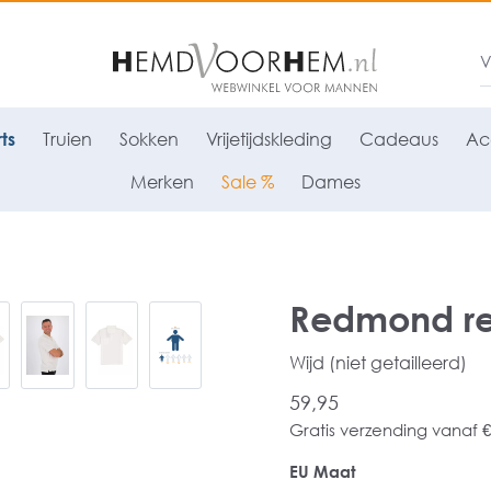
ts
Truien
Sokken
Vrijetijdskleding
Cadeaus
Ac
Merken
Sale %
Dames
Redmond regu
Wijd (niet getailleerd)
59,95
Gratis verzending vanaf €
EU Maat