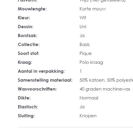
Mouwlengte:
Korte mouw
Kleur:
Wit
Dessin:
Uni
Borstzak:
Ja
Collectie:
Basis
Soort stof:
Pique
Kraag:
Polo kraag
Aantal in verpakking:
1
Samenstelling materiaal:
50% katoen, 50% polyest
Wasvoorschriften:
40 graden machinewas
Dikte:
Normaal
Elastisch:
Ja
Sluiting:
Knopen