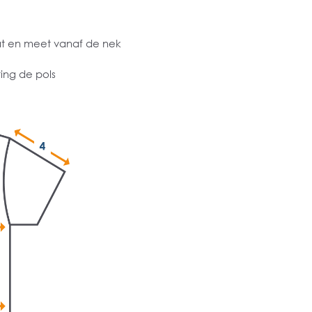
at en meet vanaf de nek
ing de pols