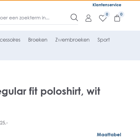
Klantenservice
0
cessoires
Broeken
Zwembroeken
Sport
lar fit poloshirt, wit
25,-
Maattabel