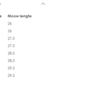
w
e
Mouw lengte
26
26
27,5
27,5
28,5
28,5
29,5
29,5