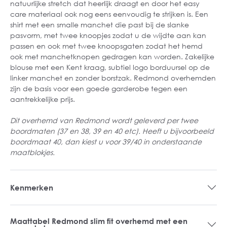
natuurlijke stretch dat heerlijk draagt en door het easy
care materiaal ook nog eens eenvoudig te strijken is. Een
shirt met een smalle manchet die past bij de slanke
pasvorm, met twee knoopjes zodat u de wijdte aan kan
passen en ook met twee knoopsgaten zodat het hemd
ook met manchetknopen gedragen kan worden. Zakelijke
blouse met een Kent kraag, subtiel logo borduursel op de
linker manchet en zonder borstzak. Redmond overhemden
zijn de basis voor een goede garderobe tegen een
aantrekkelijke prijs.
Dit overhemd van Redmond wordt geleverd per twee
boordmaten (37 en 38, 39 en 40 etc). Heeft u bijvoorbeeld
boordmaat 40, dan kiest u voor 39/40 in onderstaande
maatblokjes.
Kenmerken
Maattabel Redmond slim fit overhemd met een