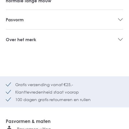
normale lange mouw
Pasvorm
Over het merk
Gratis verzending vanaf €25,-
Klanttevredenheid staat voorop
100 dagen gratis retourneren en ruilen
Pasvormen & maten
Pasvormen uitleg