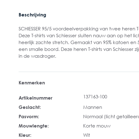
Beschrijving
SCHIESSER 95/5 voordeelverpakking van twee heren T-s
Deze T-shirts van Schiesser sluiten nauw aan op het
heerlijk zachte stretch. Gemaakt van 95% katoen en 
een smalle boord. Deze heren T-shirts van Schiesser z
in de wasdroger.
Kenmerken
137163-100
Artikelnummer
Geslacht:
Mannen
Pasvorm:
Normaal (licht getailleer
Mouwlengte:
Korte mouw
Kleur:
Wit