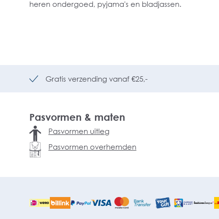
heren ondergoed, pyjama's en bladjassen.
Gratis verzending vanaf €25,-
Pasvormen & maten
Pasvormen uitleg
Pasvormen overhemden