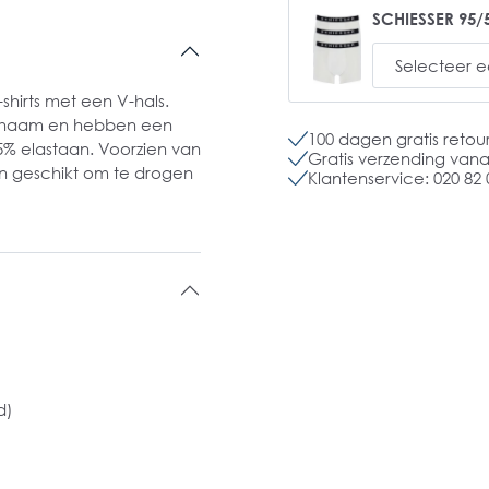
SCHIESSER 95/5
hirts met een V-hals.
 lichaam en hebben een
100 dagen gratis retou
5% elastaan. Voorzien van
Gratis verzending vanaf
ijn geschikt om te drogen
Klantenservice: 020 82 
d)