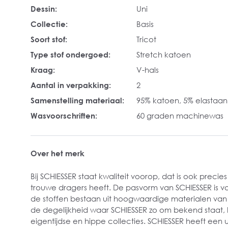
Dessin:
Uni
Collectie:
Basis
Soort stof:
Tricot
Type stof ondergoed:
Stretch katoen
Kraag:
V-hals
Aantal in verpakking:
2
Samenstelling materiaal:
95% katoen, 5% elastaan
Wasvoorschriften:
60 graden machinewas
Over het merk
Bij SCHIESSER staat kwaliteit voorop, dat is ook preci
trouwe dragers heeft. De pasvorm van SCHIESSER is v
de stoffen bestaan uit hoogwaardige materialen van 
de degelijkheid waar SCHIESSER zo om bekend staat, 
eigentijdse en hippe collecties. SCHIESSER heeft een 