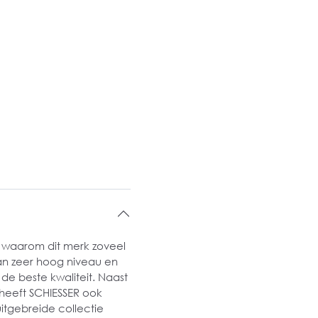
es waarom dit merk zoveel
an zeer hoog niveau en
de beste kwaliteit. Naast
heeft SCHIESSER ook
uitgebreide collectie