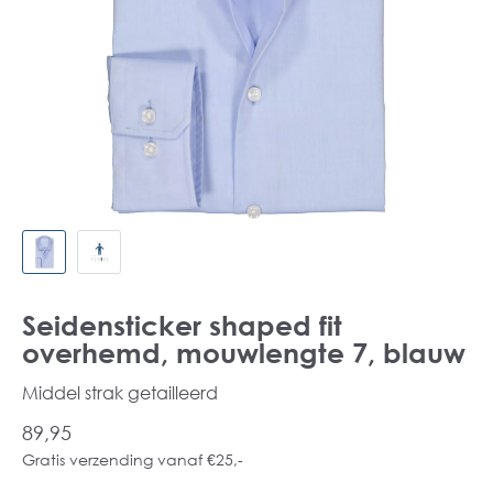
Seidensticker shaped fit
overhemd, mouwlengte 7, blauw
Middel strak getailleerd
89,95
Gratis verzending vanaf €25,-