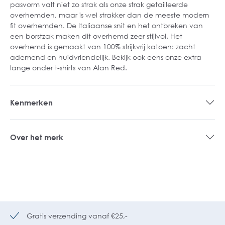
pasvorm valt niet zo strak als onze strak getailleerde
overhemden, maar is wel strakker dan de meeste modern
fit overhemden. De Italiaanse snit en het ontbreken van
een borstzak maken dit overhemd zeer stijlvol. Het
overhemd is gemaakt van 100% strijkvrij katoen: zacht
ademend en huidvriendelijk. Bekijk ook eens onze extra
lange onder t-shirts van Alan Red.
Kenmerken
Over het merk
Gratis verzending vanaf €25,-