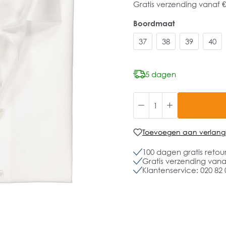
Gratis verzending vanaf €
Boordmaat
37
38
39
40
5 dagen
Toevoegen aan verlangli
100 dagen gratis retou
Gratis verzending vanaf
Klantenservice: 020 82 