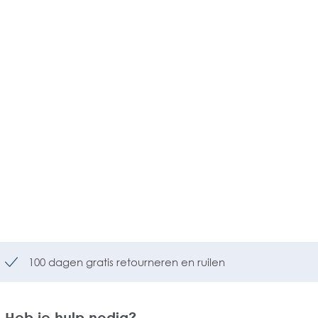
100 dagen gratis retourneren en ruilen
Heb je hulp nodig?