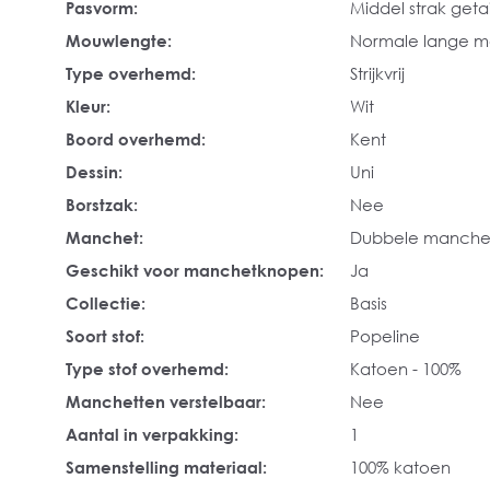
Pasvorm:
Middel strak geta
Mouwlengte:
Normale lange 
Type overhemd:
Strijkvrij
Kleur:
Wit
Boord overhemd:
Kent
Dessin:
Uni
Borstzak:
Nee
Manchet:
Dubbele manche
Geschikt voor manchetknopen:
Ja
Collectie:
Basis
Soort stof:
Popeline
Type stof overhemd:
Katoen - 100%
Manchetten verstelbaar:
Nee
Aantal in verpakking:
1
Samenstelling materiaal:
100% katoen