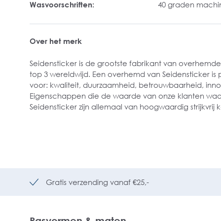
Wasvoorschriften:
40 graden mach
Over het merk
Seidensticker is de grootste fabrikant van overhemde
top 3 wereldwijd. Een overhemd van Seidensticker is 
voor: kwaliteit, duurzaamheid, betrouwbaarheid, innov
Eigenschappen die de waarde van onze klanten waar
Seidensticker zijn allemaal van hoogwaardig strijkvrij
Gratis verzending vanaf €25,-
Pasvormen & maten