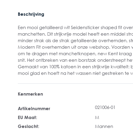
Beschrijving
Een mooi getailleerd wit Seidensticker shaped fit o
manchetten. Dit strijkvrije model heeft een middel stra
minder strak als de strak getailleerde overhemden, 
Modern Fit overhemden uit onze webshop. Voorzien
om te dragen met manchetknopen, new Kent kraag 
snit. Het ontbreken van een borstzak onderstreept he
Gemaakt van 100% katoen in een strijkvrije kwaliteit: b
mooi glad en hoeft na het wassen niet gestreken te 
Kenmerken
021006-01
Artikelnummer
EU Maat:
M
Geslacht:
Mannen