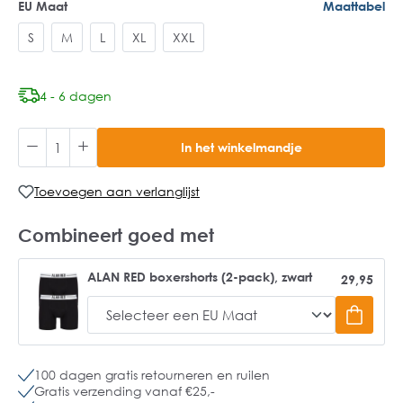
EU Maat
Maattabel
S
M
L
XL
XXL
4 - 6 dagen
In het winkelmandje
Toevoegen aan verlanglijst
Combineert goed met
ALAN RED boxershorts (2-pack), zwart
29,95
100 dagen gratis retourneren en ruilen
Gratis verzending vanaf €25,-