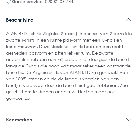
Klantenservice: 020 82 03 744
Beschrijving
ALAN RED T-shirts Virginia (2-pack) in een set van 2 dezelfde
zwarte T-shirts in een ruime pasvorm met een O-hals en
korte mouwen. Deze klassieke T-shirts hebben een recht
gesneden pasvorm en zitten lekker ruim. De zwarte
ondershirts hebben een vrij brede, niet doorgestikte boord
langs de O-hals die hoog valt maar zeker geen opstaande
boord is. De Virginia shirts van ALAN RED zijn gemaakt van
van 100% katoen en de de kraag is voorzien van een
beetje Lycra waardoor de boord niet gaat lubberen. Zeer
geschikt om te dragen onder uw kleding maar ook
gewoon zo.
Kenmerken