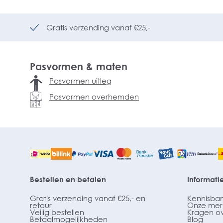
Gratis verzending vanaf €25,-
Pasvormen & maten
Pasvormen uitleg
Pasvormen overhemden
Bestellen en betalen
Informati
Gratis verzending vanaf €25,- en
Kennisba
retour
Onze mer
Veilig bestellen
Kragen o
Betaalmogelijkheden
Blog