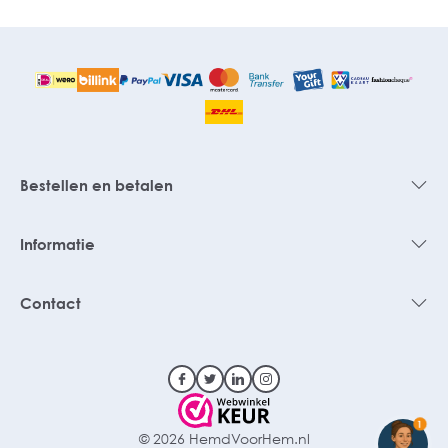
Bestellen en betalen
Informatie
Contact
1
© 2026 HemdVoorHem.nl