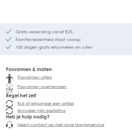
Gratis verzending vanaf €25,-
Klanttevredenheid staat voorop
100 dagen gratis retourneren en ruilen
Pasvormen & maten
Pasvormen uitleg
Pasvormen overhemden
Regel het zelf
Ruil of retourneer een artikel
Annuleer mijn bestelling
Heb je hulp nodig?
Neem contact op met onze klantenservice