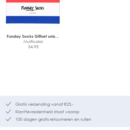
Funday Socks Giftset unisex
sokken (4-pack)
Multicolor
34,95
Gratis verzending vanaf €25,-
Klanttevredenheid staat voorop
100 dagen gratis retourneren en ruilen