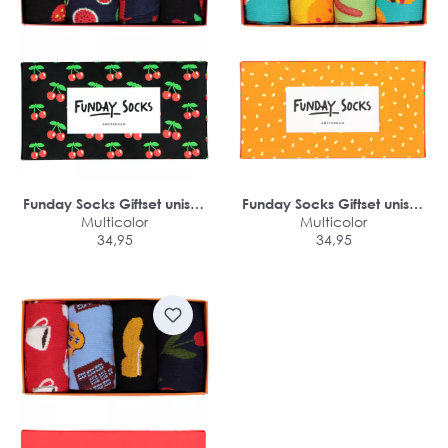
Funday Socks Giftset unisex
Funday Socks Giftset unisex
sokken (4-pack)
Multicolor
sokken (4-pack)
Multicolor
34,95
34,95