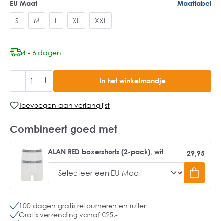
EU Maat
Maattabel
S
M
L
XL
XXL
4 - 6 dagen
In het winkelmandje
Toevoegen aan verlanglijst
Combineert goed met
ALAN RED boxershorts (2-pack), wit
29,95
100 dagen gratis retourneren en ruilen
Gratis verzending vanaf €25,-