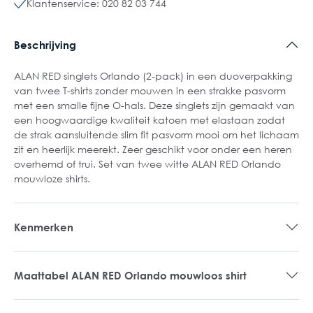
Klantenservice: 020 82 03 744
Beschrijving
ALAN RED singlets Orlando (2-pack) in een duoverpakking
van twee T-shirts zonder mouwen in een strakke pasvorm
met een smalle fijne O-hals. Deze singlets zijn gemaakt van
een hoogwaardige kwaliteit katoen met elastaan zodat
de strak aansluitende slim fit pasvorm mooi om het lichaam
zit en heerlijk meerekt. Zeer geschikt voor onder een heren
overhemd of trui. Set van twee witte ALAN RED Orlando
mouwloze shirts.
Kenmerken
Maattabel ALAN RED Orlando mouwloos shirt