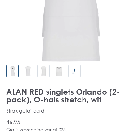
ALAN RED singlets Orlando (2-
pack), O-hals stretch, wit
Strak getailleerd
46,95
Gratis verzending vanaf €25,-