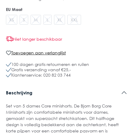
EU Maat
XS
S
M
L
XL
XXL
Niet langer beschikbaar
Toevoegen aan verlanglijst
100 dagen gratis retourneren en ruilen
Gratis verzending vanaf €25,-
Klantenservice: 020 82 03 744
Beschrijving
Set van 5 dames Core minishorts. De Bjorn Borg Core
Minishorts zijn comfortabele minishorts voor dames,
gemaakt van superzacht stretchkatoen. Dit halfhoge
design is volledig bedekkend aan de achterkant, heeft
korte pijpen voor een comfortabele pasvorm en is