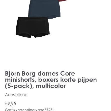
Bjorn Borg dames Core
minishorts, boxers korte pijpen
(5-pack), multicolor
Aansluitend
59,95
Gratis verzending vanaf €25,-