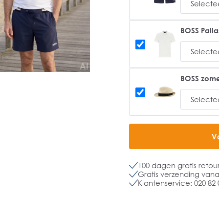
BOSS Pallas
BOSS zome
V
100 dagen gratis retou
Gratis verzending vanaf
Klantenservice: 020 82 