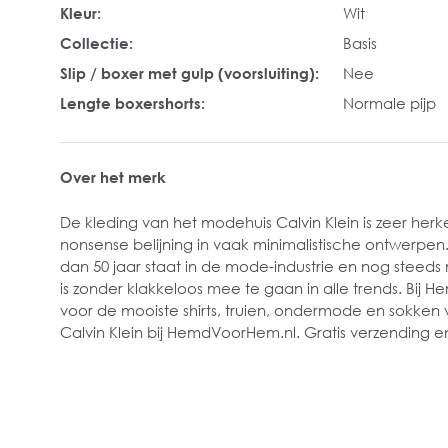
Kleur:
Wit
Collectie:
Basis
Slip / boxer met gulp (voorsluiting):
Nee
Lengte boxershorts:
Normale pijp
Over het merk
De kleding van het modehuis Calvin Klein is zeer herk
nonsense belijning in vaak minimalistische ontwerpen
dan 50 jaar staat in de mode-industrie en nog stee
is zonder klakkeloos mee te gaan in alle trends. Bij 
voor de mooiste shirts, truien, ondermode en sokken v
Calvin Klein bij HemdVoorHem.nl. Gratis verzending en