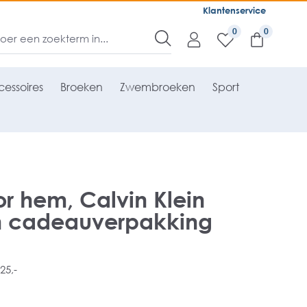
Klantenservice
0
essoires
Broeken
Zwembroeken
Sport
 hem, Calvin Klein
in cadeauverpakking
25,-