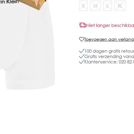
S
M
L
XL
Niet langer beschikba
Toevoegen aan verlangli
100 dagen gratis retou
Gratis verzending vanaf
Klantenservice: 020 82 