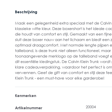
Beschrijving
Maak een gelegenheid extra speciaal met de Calvin K
klassieke witte kleur. Deze boxershort is het ideale 
die houdt van comfort en stijl. Gemaakt van een fijne 
sluit deze boxer nauw aan het lichaam en biedt een 
optimaal draagcomfort. Met normale lengte pijpen e
tailleband, is deze trunk niet alleen functioneel, maa
toonaangevende merklogo op de tailleband voegt ee
dit essentiële kledingstuk. De Calvin Klein Trunk word
klare cadeauverpakking, waardoor het perfect is om 
verwennen. Geef de gift van comfort en stijl deze f
Klein Trunk - een must-have voor elke garderobe!
Kenmerken
20004
Artikelnummer