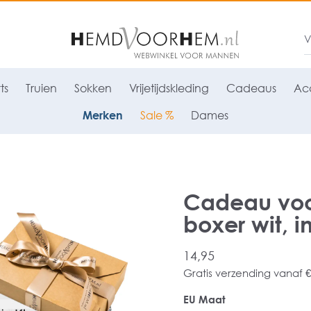
ts
Truien
Sokken
Vrijetijdskleding
Cadeaus
Acc
Merken
Sale %
Dames
Cadeau voor
boxer wit, 
14,95
Gratis verzending vanaf €
EU Maat