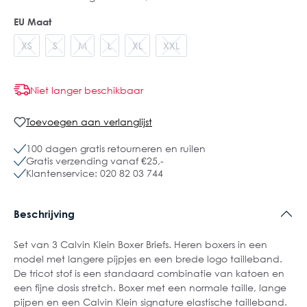
EU Maat
XS
S
M
L
XL
XXL
Niet langer beschikbaar
Toevoegen aan verlanglijst
100 dagen gratis retourneren en ruilen
Gratis verzending vanaf €25,-
Klantenservice: 020 82 03 744
Beschrijving
Set van 3 Calvin Klein Boxer Briefs. Heren boxers in een
model met langere pijpjes en een brede logo tailleband.
De tricot stof is een standaard combinatie van katoen en
een fijne dosis stretch. Boxer met een normale taille, lange
pijpen en een Calvin Klein signature elastische tailleband.