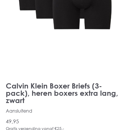
Calvin Klein Boxer Briefs (3-
pack), heren boxers extra lang,
zwart
Aansluitend
49,95
Gratis verzending vanaf €25,-