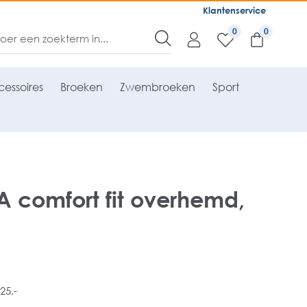
Klantenservice
0
essoires
Broeken
Zwembroeken
Sport
comfort fit overhemd,
25,-