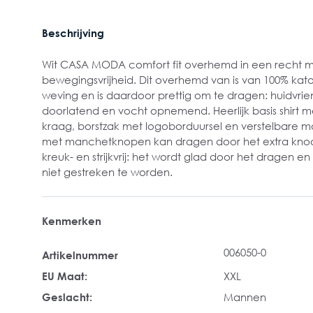
Beschrijving
Wit CASA MODA comfort fit overhemd in een recht m
bewegingsvrijheid. Dit overhemd van is van 100% kat
weving en is daardoor prettig om te dragen: huidvriend
doorlatend en vocht opnemend. Heerlijk basis shirt
kraag, borstzak met logoborduursel en verstelbare 
met manchetknopen kan dragen door het extra knoo
kreuk- en strijkvrij: het wordt glad door het dragen e
niet gestreken te worden.
Kenmerken
006050-0
Artikelnummer
EU Maat:
XXL
Geslacht:
Mannen