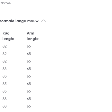
inewas
 normale lange mouw
Rug
Arm
lengte
lengte
82
65
82
65
82
65
83
65
83
65
85
65
85
65
88
65
88
65