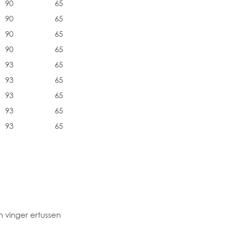
90
65
90
65
90
65
90
65
93
65
93
65
93
65
93
65
93
65
 vinger ertussen