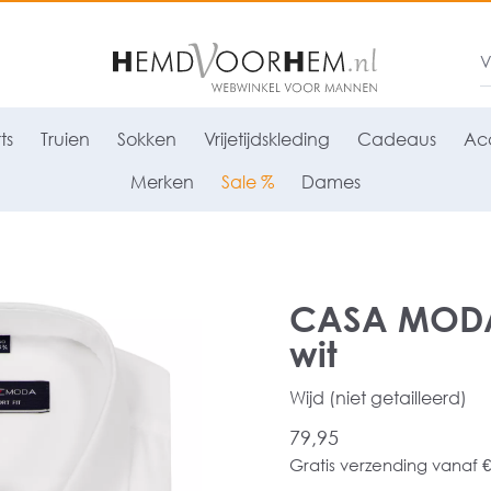
ts
Truien
Sokken
Vrijetijdskleding
Cadeaus
Acc
Merken
Sale %
Dames
CASA MODA 
wit
Wijd (niet getailleerd)
79,95
Gratis verzending vanaf €