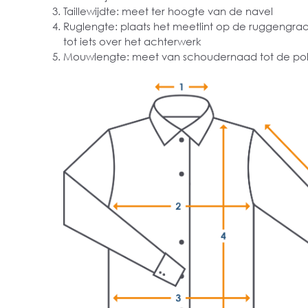
Taillewijdte: meet ter hoogte van de navel
Ruglengte: plaats het meetlint op de ruggengra
tot iets over het achterwerk
Mouwlengte: meet van schoudernaad tot de pol