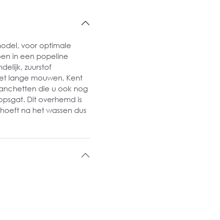
odel, voor optimale
oen in een popeline
elijk, zuurstof
 met lange mouwen, Kent
manchetten die u ook nog
psgat. Dit overhemd is
n hoeft na het wassen dus