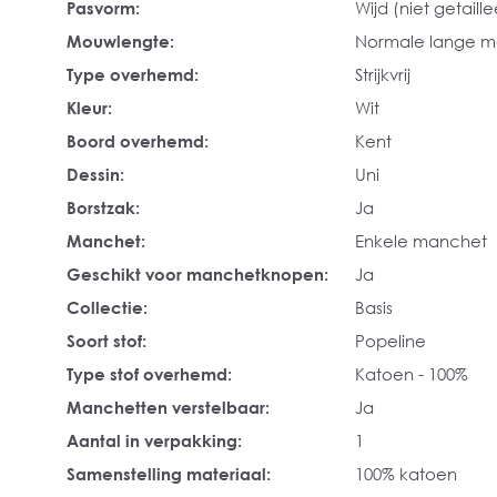
Pasvorm:
Wijd (niet getaill
Mouwlengte:
Normale lange 
Type overhemd:
Strijkvrij
Kleur:
Wit
Boord overhemd:
Kent
Dessin:
Uni
Borstzak:
Ja
Manchet:
Enkele manchet
Geschikt voor manchetknopen:
Ja
Collectie:
Basis
Soort stof:
Popeline
Type stof overhemd:
Katoen - 100%
Manchetten verstelbaar:
Ja
Aantal in verpakking:
1
Samenstelling materiaal:
100% katoen