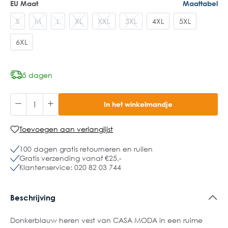
EU Maat
Maattabel
S
M
L
XL
XXL
3XL
4XL
5XL
6XL
5 dagen
In het winkelmandje
Toevoegen aan verlanglijst
100 dagen gratis retourneren en ruilen
Gratis verzending vanaf €25,-
Klantenservice: 020 82 03 744
Beschrijving
Donkerblauw heren vest van CASA MODA in een ruime