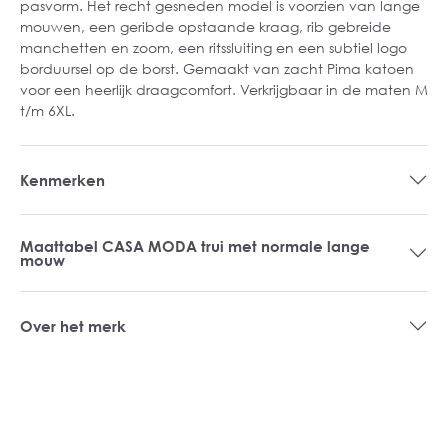
pasvorm. Het recht gesneden model is voorzien van lange
mouwen, een geribde opstaande kraag, rib gebreide
manchetten en zoom, een ritssluiting en een subtiel logo
borduursel op de borst. Gemaakt van zacht Pima katoen
voor een heerlijk draagcomfort. Verkrijgbaar in de maten M
t/m 6XL.
Kenmerken
Maattabel CASA MODA trui met normale lange
mouw
Over het merk