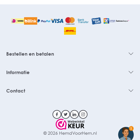
Bestellen en betalen
Informatie
Contact
1
© 2026 HemdVoorHem.nl