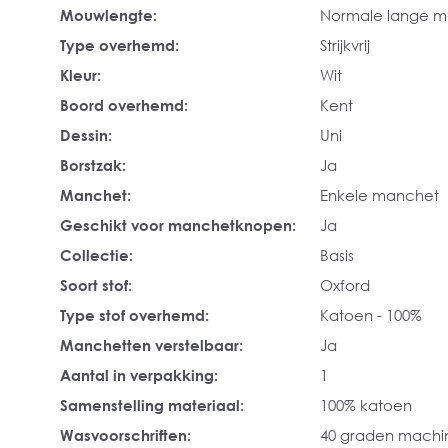
Mouwlengte:
Normale lange 
Type overhemd:
Strijkvrij
Kleur:
Wit
Boord overhemd:
Kent
Dessin:
Uni
Borstzak:
Ja
Manchet:
Enkele manchet
Geschikt voor manchetknopen:
Ja
Collectie:
Basis
Soort stof:
Oxford
Type stof overhemd:
Katoen - 100%
Manchetten verstelbaar:
Ja
Aantal in verpakking:
1
Samenstelling materiaal:
100% katoen
Wasvoorschriften:
40 graden mach