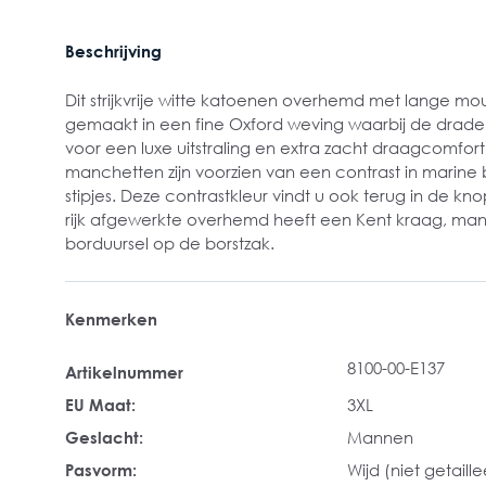
Beschrijving
Dit strijkvrije witte katoenen overhemd met lange m
gemaakt in een fine Oxford weving waarbij de drade
voor een luxe uitstraling en extra zacht draagcomfort
manchetten zijn voorzien van een contrast in marine
stipjes. Deze contrastkleur vindt u ook terug in de k
rijk afgewerkte overhemd heeft een Kent kraag, ma
borduursel op de borstzak.
Kenmerken
8100-00-E137
Artikelnummer
EU Maat:
3XL
Geslacht:
Mannen
Pasvorm:
Wijd (niet getaill