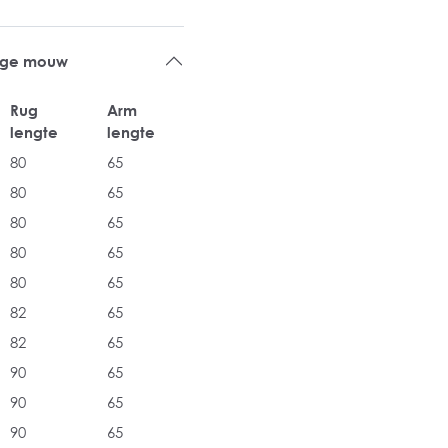
ange mouw
Rug
Arm
lengte
lengte
80
65
80
65
80
65
80
65
80
65
82
65
82
65
90
65
90
65
90
65