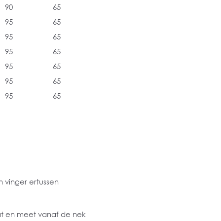
90
65
95
65
95
65
95
65
95
65
95
65
95
65
 vinger ertussen
at en meet vanaf de nek