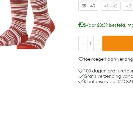
39 - 40
41 - 42
43 
Voor 23:59 besteld, mo
Toevoegen aan verlangli
100 dagen gratis retou
Gratis verzending vanaf
Klantenservice: 020 82 