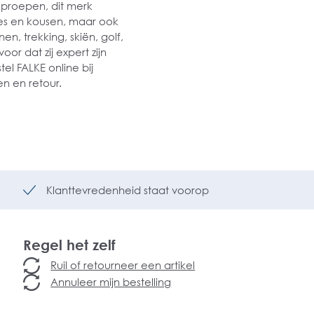
oproepen, dit merk
ties en kousen, maar ook
n, trekking, skiën, golf,
oor dat zij expert zijn
el FALKE online bij
n en retour.
Klanttevredenheid staat voorop
Regel het zelf
Ruil of retourneer een artikel
Annuleer mijn bestelling