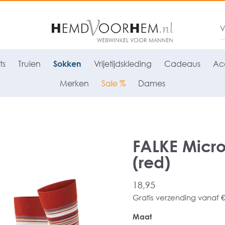
ts
Truien
Sokken
Vrijetijdskleding
Cadeaus
Acc
Merken
Sale %
Dames
FALKE Micr
(red)
18,95
Gratis verzending vanaf €
Maat