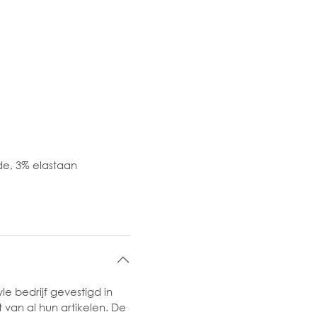
e, 3% elastaan
le bedrijf gevestigd in
 van al hun artikelen. De