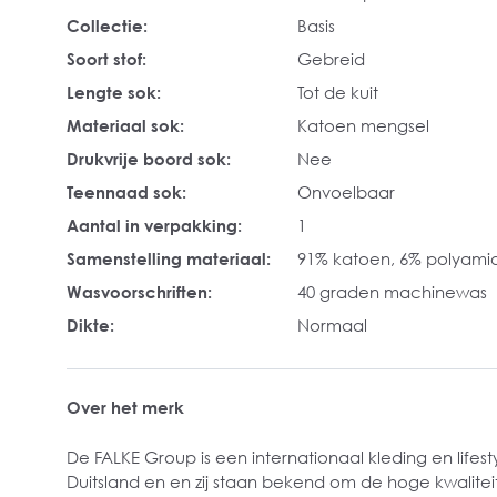
Collectie:
Basis
Soort stof:
Gebreid
Lengte sok:
Tot de kuit
Materiaal sok:
Katoen mengsel
Drukvrije boord sok:
Nee
Teennaad sok:
Onvoelbaar
Aantal in verpakking:
1
Samenstelling materiaal:
91% katoen, 6% polyamid
Wasvoorschriften:
40 graden machinewas
Dikte:
Normaal
Over het merk
De FALKE Group is een internationaal kleding en lifesty
Duitsland en en zij staan bekend om de hoge kwaliteit