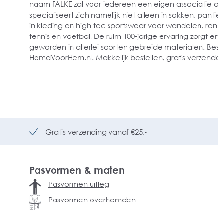
naam FALKE zal voor iedereen een eigen associatie 
specialiseert zich namelijk niet alleen in sokken, pan
in kleding en high-tec sportswear voor wandelen, renne
tennis en voetbal. De ruim 100-jarige ervaring zorgt erv
geworden in allerlei soorten gebreide materialen. Best
HemdVoorHem.nl. Makkelijk bestellen, gratis verzende
Gratis verzending vanaf €25,-
Pasvormen & maten
Pasvormen uitleg
Pasvormen overhemden