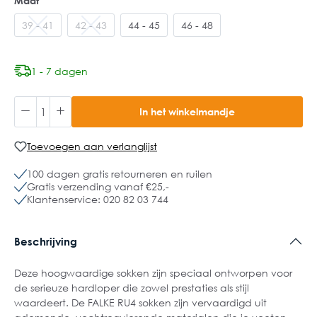
Maat
39 - 41
42 - 43
44 - 45
46 - 48
1 - 7 dagen
In het winkelmandje
Toevoegen aan verlanglijst
100 dagen gratis retourneren en ruilen
Gratis verzending vanaf €25,-
Klantenservice: 020 82 03 744
Beschrijving
Deze hoogwaardige sokken zijn speciaal ontworpen voor
de serieuze hardloper die zowel prestaties als stijl
waardeert. De FALKE RU4 sokken zijn vervaardigd uit