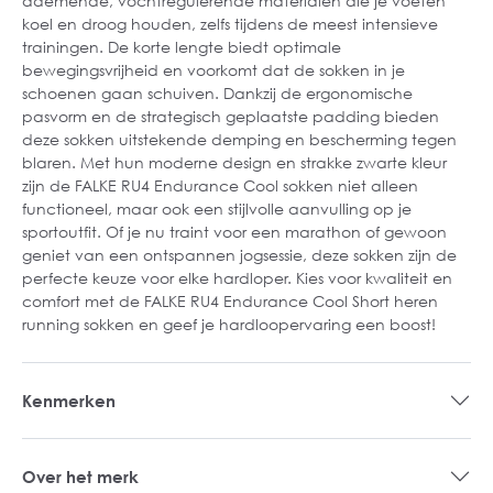
ademende, vochtregulerende materialen die je voeten
koel en droog houden, zelfs tijdens de meest intensieve
trainingen. De korte lengte biedt optimale
bewegingsvrijheid en voorkomt dat de sokken in je
schoenen gaan schuiven. Dankzij de ergonomische
pasvorm en de strategisch geplaatste padding bieden
deze sokken uitstekende demping en bescherming tegen
blaren. Met hun moderne design en strakke zwarte kleur
zijn de FALKE RU4 Endurance Cool sokken niet alleen
functioneel, maar ook een stijlvolle aanvulling op je
sportoutfit. Of je nu traint voor een marathon of gewoon
geniet van een ontspannen jogsessie, deze sokken zijn de
perfecte keuze voor elke hardloper. Kies voor kwaliteit en
comfort met de FALKE RU4 Endurance Cool Short heren
running sokken en geef je hardloopervaring een boost!
Kenmerken
Over het merk