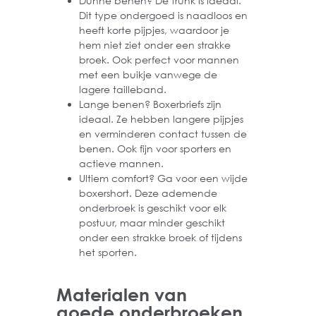
Dunne benen? De trunk is ideaal.
Dit type ondergoed is naadloos en
heeft korte pijpjes, waardoor je
hem niet ziet onder een strakke
broek. Ook perfect voor mannen
met een buikje vanwege de
lagere tailleband.
Lange benen? Boxerbriefs zijn
ideaal. Ze hebben langere pijpjes
en verminderen contact tussen de
benen. Ook fijn voor sporters en
actieve mannen.
Ultiem comfort? Ga voor een wijde
boxershort. Deze ademende
onderbroek is geschikt voor elk
postuur, maar minder geschikt
onder een strakke broek of tijdens
het sporten.
Materialen van
goede onderbroeken