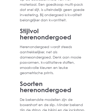
materiaal. Een goedkoop multi-pack
dat snel slijt, is uiteindelijk geen goede
investering. Bij ondergoed is kwaliteit
belangrijker dan kwantiteit.
Stijlvol
herenondergoed
Herenondergoed wordt steeds
aantrekkelijker, net als
damesondergoed. Denk aan mooie
pasvormen, kwalitatieve stoffen,
smaakvolle kleuren en leuke
geometrische prints.
Soorten
herenondergoed
De bekendste modellen zijn de
boxershort en de slip. Minder bekend
zijn de string, de bikini en de jockstrap.