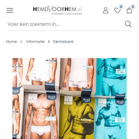
kipToContentLink
0
Home
Informatie
Kennisbank