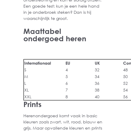
Een goede test: kun je een hele hand
in je onderbroek steken? Dan is hij
waarschijnlijk te groot.
Maattabel
ondergoed heren
Internationaal
EU
UK
Con
S
4
32
48
M
5
34
50
L
6
36
52
XL
7
38
54
XXL
8
40
56
Prints
Herenondergoed komt vaak in basic
kleuren zoals zwart, wit, rood, blauw en
grijs. Maar opvallende kleuren en prints