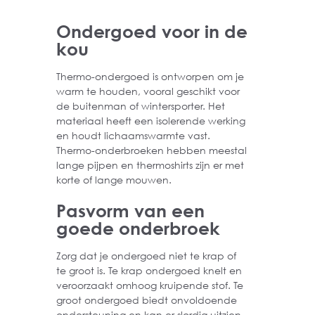
Ondergoed voor in de
kou
Thermo-ondergoed is ontworpen om je
warm te houden, vooral geschikt voor
de buitenman of wintersporter. Het
materiaal heeft een isolerende werking
en houdt lichaamswarmte vast.
Thermo-onderbroeken hebben meestal
lange pijpen en thermoshirts zijn er met
korte of lange mouwen.
Pasvorm van een
goede onderbroek
Zorg dat je ondergoed niet te krap of
te groot is. Te krap ondergoed knelt en
veroorzaakt omhoog kruipende stof. Te
groot ondergoed biedt onvoldoende
ondersteuning en kan er slordig uitzien.