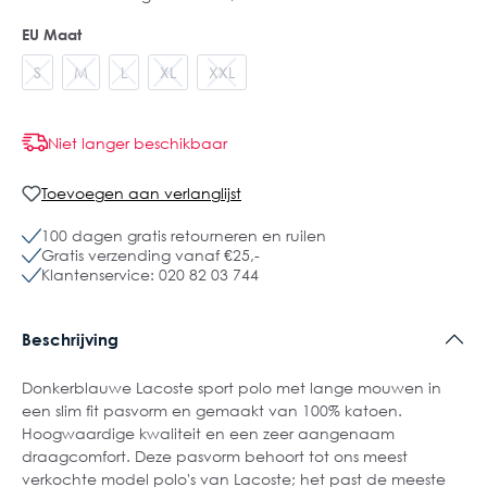
EU Maat
S
M
L
XL
XXL
Niet langer beschikbaar
Toevoegen aan verlanglijst
100 dagen gratis retourneren en ruilen
Gratis verzending vanaf €25,-
Klantenservice: 020 82 03 744
Beschrijving
Donkerblauwe Lacoste sport polo met lange mouwen in
een slim fit pasvorm en gemaakt van 100% katoen.
Hoogwaardige kwaliteit en een zeer aangenaam
draagcomfort. Deze pasvorm behoort tot ons meest
verkochte model polo's van Lacoste; het past de meeste