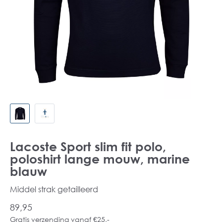
Lacoste Sport slim fit polo,
poloshirt lange mouw, marine
blauw
Middel strak getailleerd
89,95
Gratis verzending vanaf €25,-