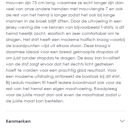
mouwen zijn 75 cm lang, waarmee ze echt langer zijn dan
veel van onze andere hemden met mouwlengte 7 en ook
de rest van het hemd is langer zodat het ook bij lange
mannen in de broek blijft zitten. Door de uitvoering in een
jersey weving die we kennen van bijvoorbeeld T-shirts, is dit
hemd heerlijk zacht, elastisch en zeer comfortabel om te
dragen. Het shirt heeft een moderne haifisch kraag waarbij
de boordpunten wijd uit elkaar staan. Deze kraag is
daarmee ideaal voor een breed geknoopte stropdas of
om juist zonder stropdas te dragen. De easy iron kwaliteit
van de stof zorgt ervoor dat het slechts licht gestreken
hoeft te worden voor een prachtig glad resultaat. Voor
een moderne uitstraling ontbreekt de borstzak bij dit shirt.
Bij Ledub modern fit heeft iedere boordmaat ook voor de
rest van het hemd een eigen maatvoering. Raadpleeg
voor de juiste maat dan ook even de maattabel zodat u
de juiste maat kan bestellen.
Kenmerken