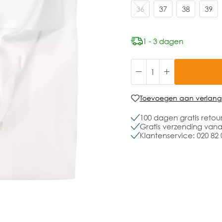
36
37
38
39
1 - 3 dagen
Toevoegen aan verlangli
100 dagen gratis retou
Gratis verzending vanaf
Klantenservice: 020 82 