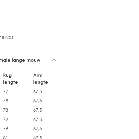
inewas
ormale lange mouw
Rug
Arm
lengte
lengte
77
67,5
78
67,5
78
67,5
79
67,5
79
67,5
81
67,5