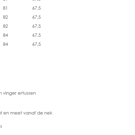
81
67,5
82
67,5
82
67,5
84
67,5
84
67,5
 vinger ertussen
at en meet vanaf de nek
s