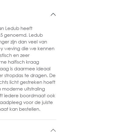
 van Ledub heeft
e 5 genoemd. Ledub
ger zijn dan veel van
ey weving die we kennen
astisch en zeer
ne haifisch kraag
kraag is daarmee ideaal
r stropdas te dragen. De
echts licht gestreken hoeft
 moderne uitstraling
 heeft iedere boordmaat ook
aadpleeg voor de juiste
aat kan bestellen.