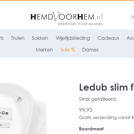
ts
Truien
Sokken
Vrijetijdskleding
Cadeaus
Acc
Merken
Sale %
Dames
Ledub slim f
Strak getailleerd
99,95
Gratis verzending vanaf €
Boordmaat