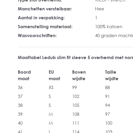
Manchetten verstelbaar:
Nee
Aantal in verpakking:
1
Samenstelling materiaal:
100% katoen
Wasvoorschriften:
40 graden mach
Maattabel Ledub slim fit sleeve 5 overhemd met n
Boord
EU
Boven
Taille
maat
maat
wijdte
wijdte
36
XS
99
88
37
S
102
91
38
S
105
94
39
M
108
97
40
M
111
100
41
L
114
103