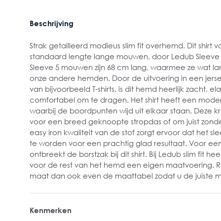
Beschrijving
Strak getailleerd modieus slim fit overhemd. Dit shirt
standaard lengte lange mouwen, door Ledub Sleev
Sleeve 5 mouwen zijn 68 cm lang, waarmee ze wat lan
onze andere hemden. Door de uitvoering in een jers
van bijvoorbeeld T-shirts, is dit hemd heerlijk zacht, el
comfortabel om te dragen. Het shirt heeft een moder
waarbij de boordpunten wijd uit elkaar staan. Deze 
voor een breed geknoopte stropdas of om juist zonde
easy iron kwaliteit van de stof zorgt ervoor dat het sl
te worden voor een prachtig glad resultaat. Voor een
ontbreekt de borstzak bij dit shirt. Bij Ledub slim fit
voor de rest van het hemd een eigen maatvoering. R
maat dan ook even de maattabel zodat u de juiste m
Kenmerken