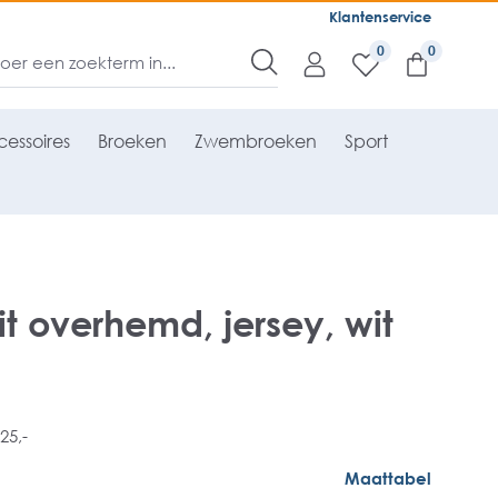
Klantenservice
0
essoires
Broeken
Zwembroeken
Sport
it overhemd, jersey, wit
25,-
Maattabel