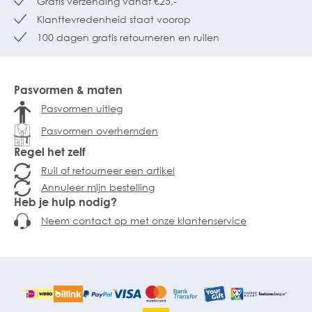
Gratis verzending vanaf €25,-
Klanttevredenheid staat voorop
100 dagen gratis retourneren en ruilen
Pasvormen & maten
Pasvormen uitleg
Pasvormen overhemden
Regel het zelf
Ruil of retourneer een artikel
Annuleer mijn bestelling
Heb je hulp nodig?
Neem contact op met onze klantenservice