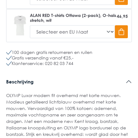
ALAN RED T-shirts Ottawa (2-pack), O-hals
46,95
stretch, wit
100 dagen gratis retourneren en ruilen
Gratis verzending vanaf €25,-
Klantenservice: 020 82 03 744
Beschrijving
OLYMP Luxor modern fit overhemd met korte mouwen.
Modieus getailleerd lichtblauw overhemd met korte
mouwen. Vervaardigd van 100% katoen: ademend,
maximale vochtopname en zeer aangenaam om te
dragen. Met een moderne new Kent kraag, borstzak,
Italiaanse knoopsluiting en OLYMP logo borduursel op de
borstzak. Strijk en kreukvrij overhemd: wordt glad door het