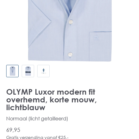
OLYMP Luxor modern fit
overhemd, korte mouw,
lichtblauw
Normaal (licht getailleerd)
69,95
Gratis verzending vanaf €25,-