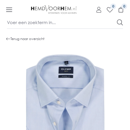
kipToContentLink
0
Terug naar overzicht