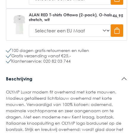
ALAN RED T-shirts Ottawa (2-pack), O-hals
46,95
stretch, wit
100 dagen gratis retourneren en ruilen
Gratis verzending vanaf €25,-
Klantenservice: 020 82 03 744
Beschrijving
OLYMP Luxor modern fit overhemd met korte mouwen.
Modieus getailleerd lichtblauw overhemd met korte
mouwen. Vervaardigd van 100% katoen: ademend,
maximale vochtopname en zeer aangenaam om te
dragen. Met een moderne new Kent kraag, borstzak,
Italiaanse knoopsluiting en OLYMP logo borduursel op de
borstzak. Strijk en kreukvrij overhemd: wordt glad door het