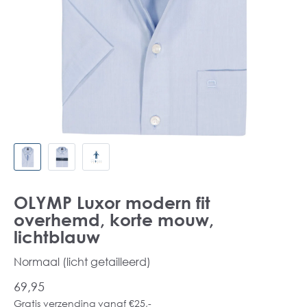
OLYMP Luxor modern fit
overhemd, korte mouw,
lichtblauw
Normaal (licht getailleerd)
69,95
Gratis verzending vanaf €25,-