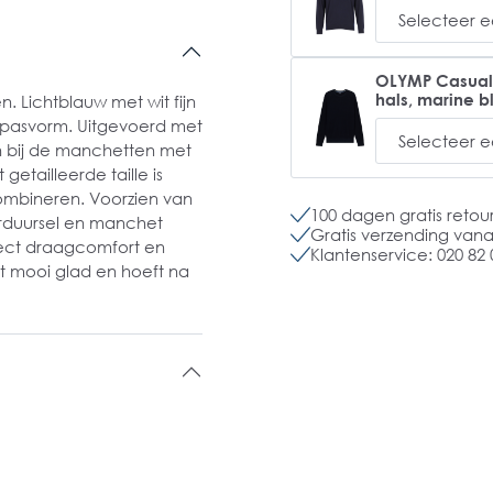
OLYMP Casual m
hals, marine 
Lichtblauw met wit fijn
de pasvorm. Uitgevoerd met
n bij de manchetten met
getailleerde taille is
 combineren. Voorzien van
100 dagen gratis retou
orduursel en manchet
Gratis verzending vanaf
ect draagcomfort en
Klantenservice: 020 82 
jft mooi glad en hoeft na