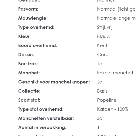
Pasvorm:
Normaal (licht get
Mouwlengte:
Normale lange 
Type overhemd:
Strijkvrij
Kleur:
Blauw
Boord overhemd:
Kent
Dessin:
Geruit
Borstzak:
Ja
Manchet:
Enkele manchet
Geschikt voor manchetknopen:
Ja
Collectie:
Basis
Soort stof:
Popeline
Type stof overhemd:
Katoen - 100%
Manchetten verstelbaar:
Ja
Aantal in verpakking:
1