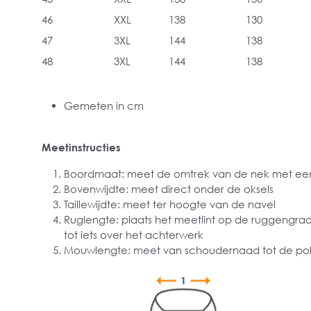
46
XXL
138
130
47
3XL
144
138
48
3XL
144
138
Gemeten in cm
Meetinstructies
Boordmaat: meet de omtrek van de nek met een
Bovenwijdte: meet direct onder de oksels
Taillewijdte: meet ter hoogte van de navel
Ruglengte: plaats het meetlint op de ruggengra
tot iets over het achterwerk
Mouwlengte: meet van schoudernaad tot de pol