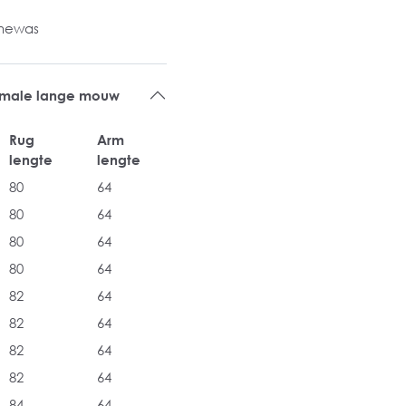
inewas
rmale lange mouw
Rug
Arm
lengte
lengte
80
64
80
64
80
64
80
64
82
64
82
64
82
64
82
64
84
64