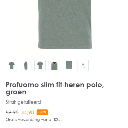
Profuomo slim fit heren polo,
groen
Strak getailleerd
89,95
44,98
-50%
Gratis verzending vanaf €25,-