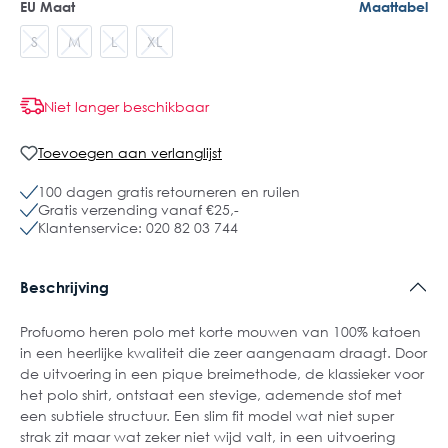
EU Maat
Maattabel
S
M
L
XL
Niet langer beschikbaar
Toevoegen aan verlanglijst
100 dagen gratis retourneren en ruilen
Gratis verzending vanaf €25,-
Klantenservice: 020 82 03 744
Beschrijving
Profuomo heren polo met korte mouwen van 100% katoen
in een heerlijke kwaliteit die zeer aangenaam draagt. Door
de uitvoering in een pique breimethode, de klassieker voor
het polo shirt, ontstaat een stevige, ademende stof met
een subtiele structuur. Een slim fit model wat niet super
strak zit maar wat zeker niet wijd valt, in een uitvoering