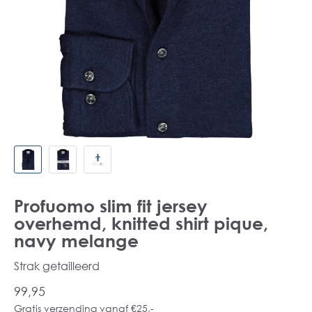
Profuomo slim fit jersey
overhemd, knitted shirt pique,
navy melange
Strak getailleerd
99,95
Gratis verzending vanaf €25,-