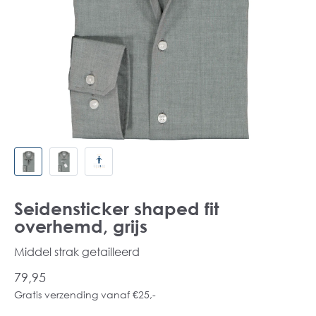
Seidensticker shaped fit
overhemd, grijs
Middel strak getailleerd
79,95
Gratis verzending vanaf €25,-