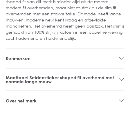
shaped fit van dit merk is minder wijd als de meeste
modern fit overhemden, maar niet zo strak als de slim fit
overhemden met een strakke taille. Dit model heeft lange
mouwen, moderne new Kent kraag en afgevlakte
manchetten. Het overhemd heeft geen borstzak. Het shirt is
gemaakt van 100% strijkvrij katoen in een popeline weving:
zacht ademend en huidvriendelijk.
Kenmerken
Maattabel Seidensticker shaped fit overhemd met
normale lange mouw
Over het merk