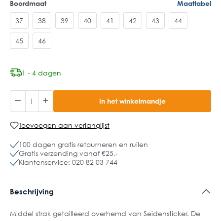
Boordmaat
Maattabel
37
38
39
40
41
42
43
44
45
46
1 - 4 dagen
In het winkelmandje
Toevoegen aan verlanglijst
100 dagen gratis retourneren en ruilen
Gratis verzending vanaf €25,-
Klantenservice: 020 82 03 744
Beschrijving
Middel strak getailleerd overhemd van Seidensticker. De