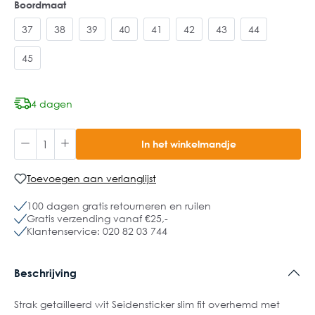
Boordmaat
37
38
39
40
41
42
43
44
45
4 dagen
In het winkelmandje
Toevoegen aan verlanglijst
100 dagen gratis retourneren en ruilen
Gratis verzending vanaf €25,-
Klantenservice: 020 82 03 744
Beschrijving
Strak getailleerd wit Seidensticker slim fit overhemd met