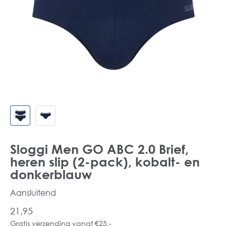
Sloggi Men GO ABC 2.0 Brief,
heren slip (2-pack), kobalt- en
donkerblauw
Aansluitend
21,95
Gratis verzending vanaf €25,-