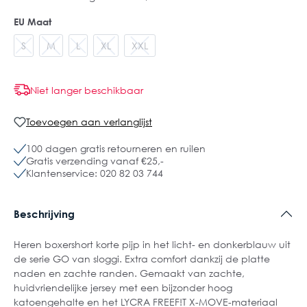
EU Maat
S
M
L
XL
XXL
Niet langer beschikbaar
Toevoegen aan verlanglijst
100 dagen gratis retourneren en ruilen
Gratis verzending vanaf €25,-
Klantenservice: 020 82 03 744
Beschrijving
Heren boxershort korte pijp in het licht- en donkerblauw uit
de serie GO van sloggi. Extra comfort dankzij de platte
naden en zachte randen. Gemaakt van zachte,
huidvriendelijke jersey met een bijzonder hoog
katoengehalte en het LYCRA FREEF!T X-MOVE-materiaal