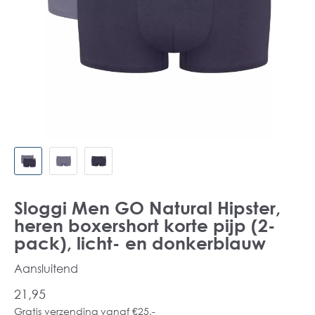
Sloggi Men GO Natural Hipster,
heren boxershort korte pijp (2-
pack), licht- en donkerblauw
Aansluitend
21,95
Gratis verzending vanaf €25,-