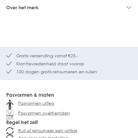
Over het merk
Gratis verzending vanaf €25,-
Klanttevredenheid staat voorop
100 dagen gratis retourneren en ruilen
Pasvormen & maten
Pasvormen uitleg
Pasvormen overhemden
Regel het zelf
Ruil of retourneer een artikel
Annuleer mijn bestelling