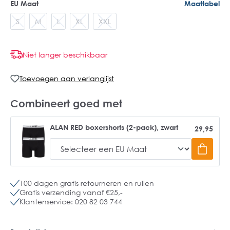
EU Maat
Maattabel
S
M
L
XL
XXL
Niet langer beschikbaar
Toevoegen aan verlanglijst
Combineert goed met
ALAN RED boxershorts (2-pack), zwart
29,95
100 dagen gratis retourneren en ruilen
Gratis verzending vanaf €25,-
Klantenservice: 020 82 03 744