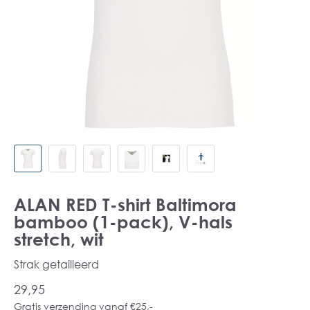
ALAN RED T-shirt Baltimora
bamboo (1-pack), V-hals
stretch, wit
Strak getailleerd
29,95
Gratis verzending vanaf €25,-