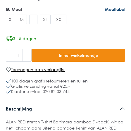
EU Maat
Maattabel
S
M
L
XL
XXL
3 - 5 dagen
In het winkelmandje
Toevoegen aan verlanglijst
100 dagen gratis retourneren en ruilen
Gratis verzending vanaf €25,-
Klantenservice: 020 82 03 744
Beschrijving
ALAN RED stretch T-shirt Baltimora bamboo (1-pack) wit op
het lichaam aansluitend bamboe T-shirt van ALAN RED