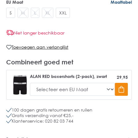
EU Maat
Maattabel
S
M
L
XL
XXL
Niet langer beschikbaar
Toevoegen aan verlanglijst
Combineert goed met
ALAN RED boxershorts (2-pack), zwart
29,95
100 dagen gratis retourneren en ruilen
Gratis verzending vanaf €25,-
Klantenservice: 020 82 03 744