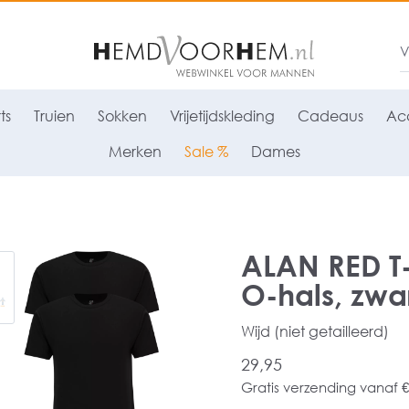
ts
Truien
Sokken
Vrijetijdskleding
Cadeaus
Acc
Merken
Sale %
Dames
ALAN RED T-s
O-hals, zwa
Wijd (niet getailleerd)
29,95
Gratis verzending vanaf €