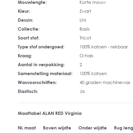
Mouwlengte:
Korte mouw
Kleur:
Zwart
Dessin:
Uni
Collectie:
Basis
Soort stof:
Tricot
Type stof ondergoed:
100% katoen - rekbaar
Kraag:
O-hals
Aantal in verpakking:
2
Samenstelling materiaal:
100% katoen
Wasvoorschriften:
40 graden machinewas
Elastisch:
Ja
Maattabel ALAN RED Virginia
NL maat
Boven wijdte
Onder wijdte
Rug leng