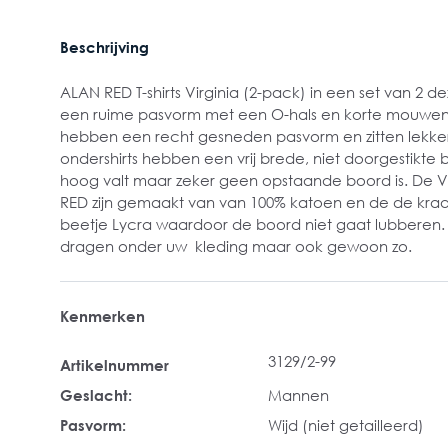
Beschrijving
ALAN RED T-shirts Virginia (2-pack) in een set van 2 dez
een ruime pasvorm met een O-hals en korte mouwen. D
hebben een recht gesneden pasvorm en zitten lekker
ondershirts hebben een vrij brede, niet doorgestikte 
hoog valt maar zeker geen opstaande boord is. De Vir
RED zijn gemaakt van van 100% katoen en de de kraa
beetje Lycra waardoor de boord niet gaat lubberen.
dragen onder uw kleding maar ook gewoon zo.
Kenmerken
3129/2-99
Artikelnummer
Geslacht:
Mannen
Pasvorm:
Wijd (niet getailleerd)