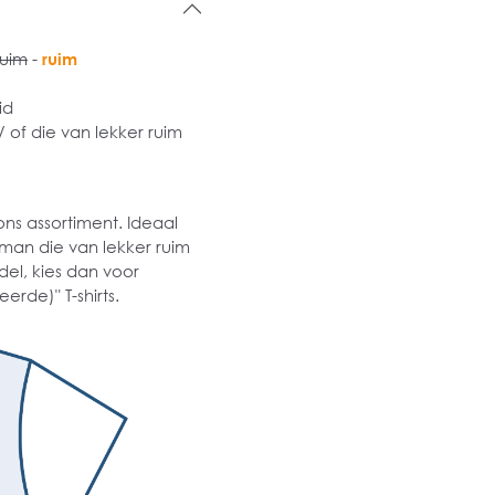
ruim
-
ruim
id
of die van lekker ruim
ons assortiment. Ideaal
man die van lekker ruim
del, kies dan voor
eerde)" T-shirts.