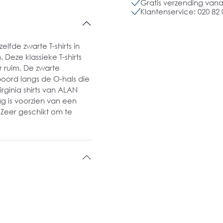
Gratis verzending vanaf
Klantenservice: 020 82 
elfde zwarte T-shirts in
eze klassieke T-shirts
 ruim. De zwarte
boord langs de O-hals die
ginia shirts van ALAN
g is voorzien van een
 Zeer geschikt om te