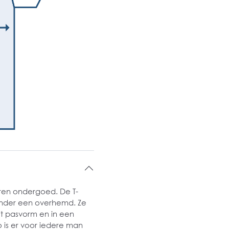
eren ondergoed. De T-
 onder een overhemd. Ze
Fit pasvorm en in een
 is er voor iedere man