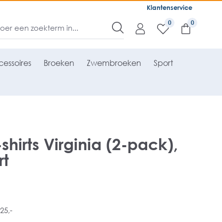
Klantenservice
0
essoires
Broeken
Zwembroeken
Sport
hirts Virginia (2-pack),
rt
25,-