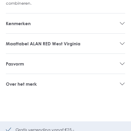
combineren.
Kenmerken
Maattabel ALAN RED West Virginia
Pasvorm
Over het merk
Gratis verzending vanaf €25,-