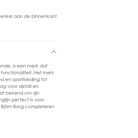
n
 enkel aan de binnenkant
ende, is een merk dat
functionaliteit. Het merk
 en sportkleding tot
og voor detail en
at bekend om zijn
glijn perfect is voor
n Björn Borg completeren