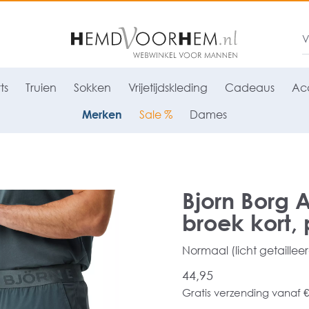
ts
Truien
Sokken
Vrijetijdskleding
Cadeaus
Acc
Merken
Sale %
Dames
Bjorn Borg A
broek kort, 
Normaal (licht getaillee
44,95
Gratis verzending vanaf €