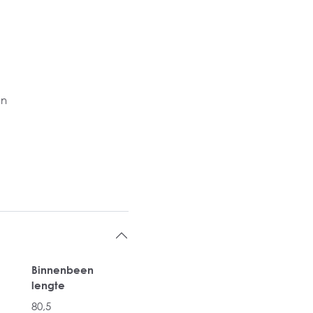
an
Binnenbeen
lengte
80,5