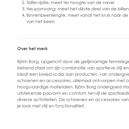
Taillewijdte: meet ter hoogte van de navel
Heupomvang: meet het dikste deel van de bille
Binnenbeenlengte: meet vanaf het kruis naar de
van het been
Over het merk
Björn Borg, opgericht door de gelijknamige tennisleg
bekend staat om zijn combinatie van sportieve stijl en 
biedt een breed scala aan producten, van ondergoed
schoenen en accessoires, allemaal ontworpen met o
hoogwaardige materialen.
Björn Borg ondergoed sta
uitstekende pasvorm en comfort, terwijl de sportkledin
diverse activiteiten. De schoenen en accessoires va
je look met stijl en functionaliteit.