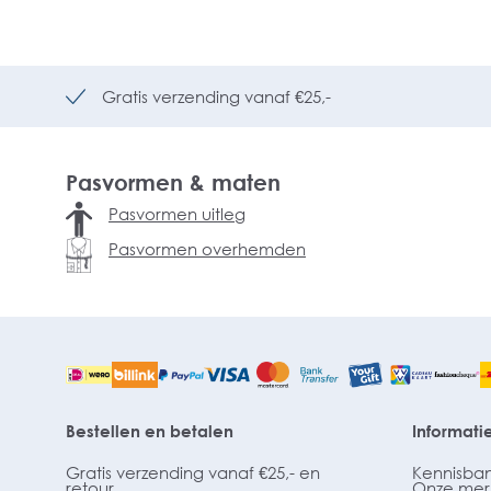
Gratis verzending vanaf €25,-
Pasvormen & maten
Pasvormen uitleg
Pasvormen overhemden
Bestellen en betalen
Informati
Gratis verzending vanaf €25,- en
Kennisba
retour
Onze mer