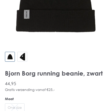
Bjorn Borg running beanie, zwart
44,95
Gratis verzending vanaf €25,-
Maat
One size