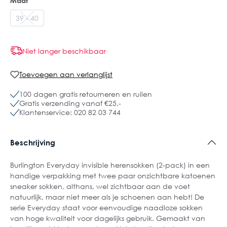
Maat
39 - 40
Niet langer beschikbaar
Toevoegen aan verlanglijst
100 dagen gratis retourneren en ruilen
Gratis verzending vanaf €25,-
Klantenservice: 020 82 03 744
Beschrijving
Burlington Everyday invisible herensokken (2-pack) in een
handige verpakking met twee paar onzichtbare katoenen
sneaker sokken, althans, wel zichtbaar aan de voet
natuurlijk, maar niet meer als je schoenen aan hebt! De
serie Everyday staat voor eenvoudige naadloze sokken
van hoge kwaliteit voor dagelijks gebruik. Gemaakt van