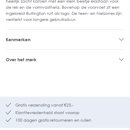
heerlijk zacht katoen met een klein beetje elastaan voor
de rek en de vormvastheid. Bovenop de voorvoet zit een
ingebreid Burlington ruit als logo. De teen- en hielzones zijn
versterkt voor langere gebruiksduur.
Kenmerken
Over het merk
Gratis verzending vanaf €25,-
Klanttevredenheid staat voorop
100 dagen gratis retourneren en ruilen