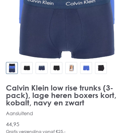
Calvin Klein low rise trunks (3-
pack), lage heren boxers kort,
kobalt, navy en zwart
Aansluitend
44,95
Gratis verzending vanaf €25,-