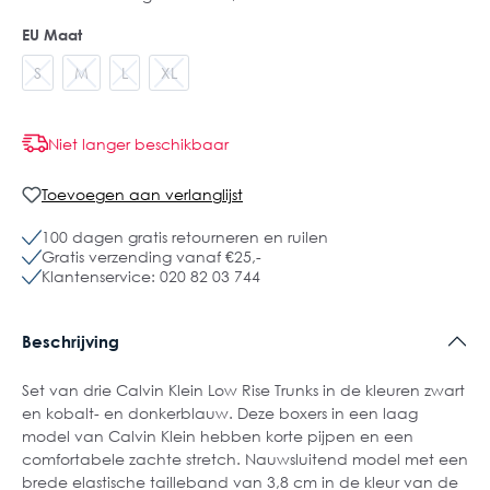
EU Maat
S
M
L
XL
Niet langer beschikbaar
Toevoegen aan verlanglijst
100 dagen gratis retourneren en ruilen
Gratis verzending vanaf €25,-
Klantenservice: 020 82 03 744
Beschrijving
Set van drie Calvin Klein Low Rise Trunks in de kleuren zwart
en kobalt- en donkerblauw. Deze boxers in een laag
model van Calvin Klein hebben korte pijpen en een
comfortabele zachte stretch. Nauwsluitend model met een
brede elastische tailleband van 3,8 cm in de kleur van de