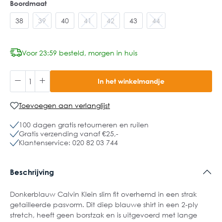
Boordmaat
38
39
40
41
42
43
44
Voor 23:59 besteld, morgen in huis
In het winkelmandje
Toevoegen aan verlanglijst
100 dagen gratis retourneren en ruilen
Gratis verzending vanaf €25,-
Klantenservice: 020 82 03 744
Beschrijving
Donkerblauw Calvin Klein slim fit overhemd in een strak
getailleerde pasvorm. Dit diep blauwe shirt in een 2-ply
stretch, heeft geen borstzak en is uitgevoerd met lange