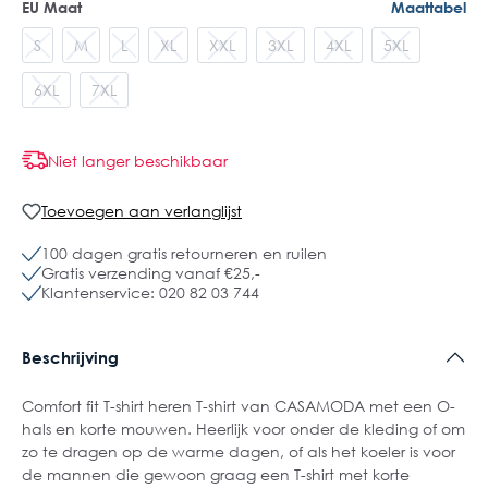
EU Maat
Maattabel
S
M
L
XL
XXL
3XL
4XL
5XL
6XL
7XL
Niet langer beschikbaar
Toevoegen aan verlanglijst
100 dagen gratis retourneren en ruilen
Gratis verzending vanaf €25,-
Klantenservice: 020 82 03 744
Beschrijving
Comfort fit T-shirt heren T-shirt van CASAMODA met een O-
hals en korte mouwen. Heerlijk voor onder de kleding of om
zo te dragen op de warme dagen, of als het koeler is voor
de mannen die gewoon graag een T-shirt met korte