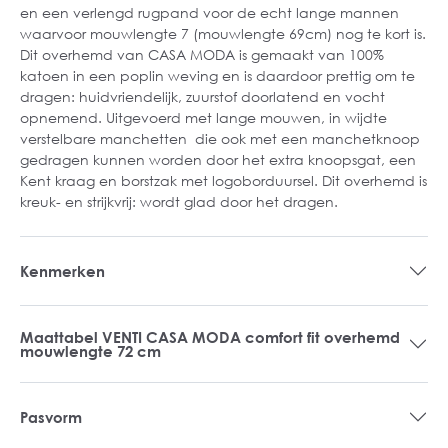
en een verlengd rugpand voor de echt lange mannen
waarvoor mouwlengte 7 (mouwlengte 69cm) nog te kort is.
Dit overhemd van CASA MODA is gemaakt van 100%
katoen in een poplin weving en is daardoor prettig om te
dragen: huidvriendelijk, zuurstof doorlatend en vocht
opnemend. Uitgevoerd met lange mouwen, in wijdte
verstelbare manchetten die ook met een manchetknoop
gedragen kunnen worden door het extra knoopsgat, een
Kent kraag en borstzak met logoborduursel. Dit overhemd is
kreuk- en strijkvrij: wordt glad door het dragen.
Kenmerken
Maattabel VENTI CASA MODA comfort fit overhemd
mouwlengte 72 cm
Pasvorm