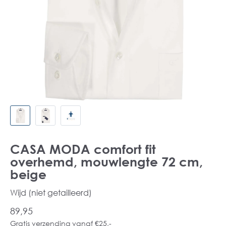
CASA MODA comfort fit
overhemd, mouwlengte 72 cm,
beige
Wijd (niet getailleerd)
89,95
Gratis verzending vanaf €25,-